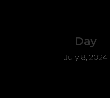
Day
July 8, 2024