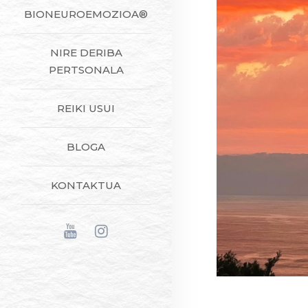
BIONEUROEMOZIOA®
NIRE DERIBA
PERTSONALA
REIKI USUI
BLOGA
KONTAKTUA