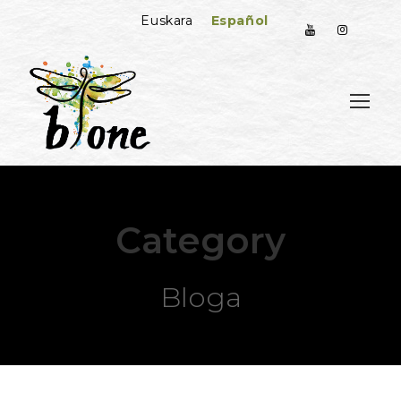
Español
Euskara
Category
Bloga