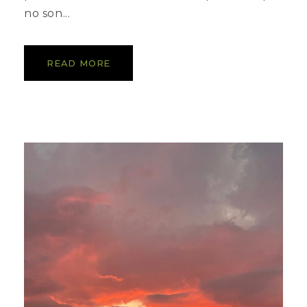
no son...
READ MORE