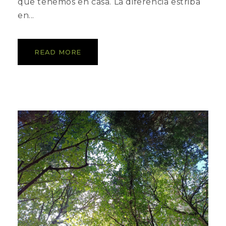
que tenemos en casa. La diferencia estriba
en...
READ MORE